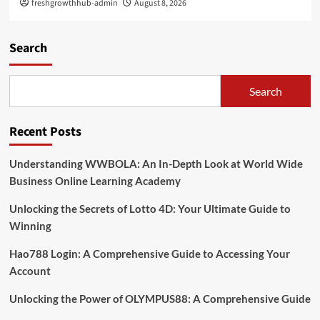
freshgrowthhub-admin
August 8, 2026
Search
Search
Recent Posts
Understanding WWBOLA: An In-Depth Look at World Wide
Business Online Learning Academy
Unlocking the Secrets of Lotto 4D: Your Ultimate Guide to
Winning
Hao788 Login: A Comprehensive Guide to Accessing Your
Account
Unlocking the Power of OLYMPUS88: A Comprehensive Guide