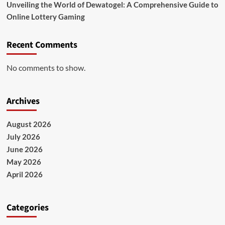
Unveiling the World of Dewatogel: A Comprehensive Guide to
Online Lottery Gaming
Recent Comments
No comments to show.
Archives
August 2026
July 2026
June 2026
May 2026
April 2026
Categories