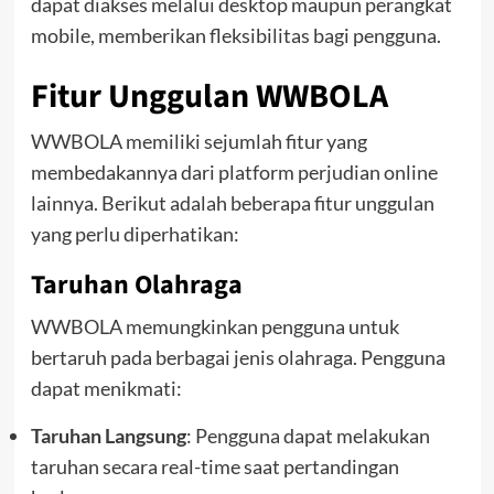
dapat diakses melalui desktop maupun perangkat
mobile, memberikan fleksibilitas bagi pengguna.
Fitur Unggulan WWBOLA
WWBOLA memiliki sejumlah fitur yang
membedakannya dari platform perjudian online
lainnya. Berikut adalah beberapa fitur unggulan
yang perlu diperhatikan:
Taruhan Olahraga
WWBOLA memungkinkan pengguna untuk
bertaruh pada berbagai jenis olahraga. Pengguna
dapat menikmati:
Taruhan Langsung
: Pengguna dapat melakukan
taruhan secara real-time saat pertandingan