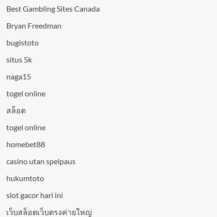
Best Gambling Sites Canada
Bryan Freedman
bugistoto
situs 5k
naga15
togel online
สล็อต
togel online
homebet88
casino utan spelpaus
hukumtoto
slot gacor hari ini
เว็บสล็อตเว็บตรงค่ายใหญ่