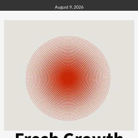
Skip
August 9, 2026
to
content